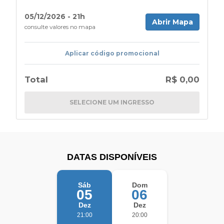
05/12/2026 - 21h
Abrir Mapa
consulte valores no mapa
Aplicar código promocional
Total
R$ 0,00
SELECIONE UM INGRESSO
DATAS DISPONÍVEIS
Sáb
Dom
05
06
Dez
Dez
21:00
20:00