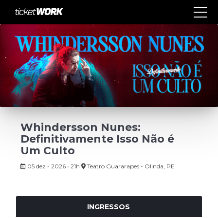
Whindersson Nunes:
Definitivamente Isso Não é
Um Culto
05 dez - 2026 • 21h
Teatro Guararapes - Olinda, PE
INGRESSOS