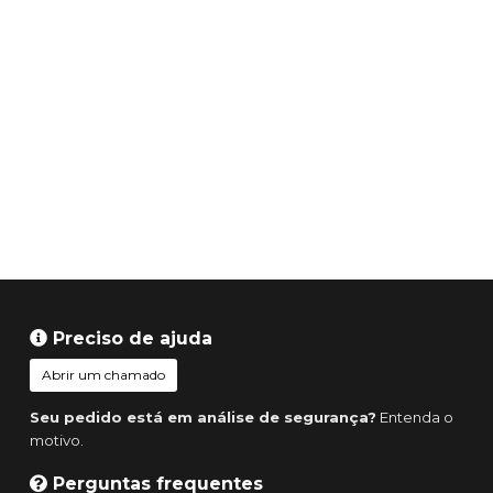
Preciso de ajuda
Abrir um chamado
Seu pedido está em análise de segurança?
Entenda o
motivo.
Perguntas frequentes