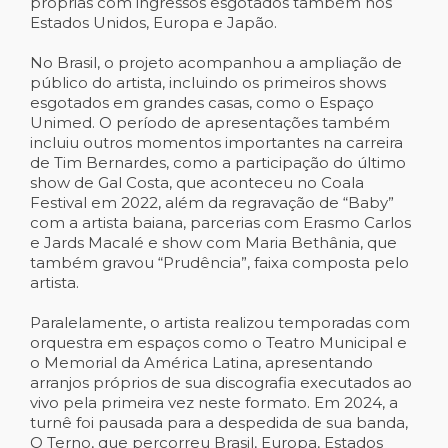
próprias com ingressos esgotados também nos
Estados Unidos, Europa e Japão.
No Brasil, o projeto acompanhou a ampliação de
público do artista, incluindo os primeiros shows
esgotados em grandes casas, como o Espaço
Unimed. O período de apresentações também
incluiu outros momentos importantes na carreira
de Tim Bernardes, como a participação do último
show de Gal Costa, que aconteceu no Coala
Festival em 2022, além da regravação de “Baby”
com a artista baiana, parcerias com Erasmo Carlos
e Jards Macalé e show com Maria Bethânia, que
também gravou “Prudência”, faixa composta pelo
artista.
Paralelamente, o artista realizou temporadas com
orquestra em espaços como o Teatro Municipal e
o Memorial da América Latina, apresentando
arranjos próprios de sua discografia executados ao
vivo pela primeira vez neste formato. Em 2024, a
turnê foi pausada para a despedida de sua banda,
O Terno, que percorreu Brasil, Europa, Estados