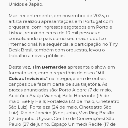
Unidos e Japão.
Mais recentemente, em novembro de 2025, o
artista realizou apresentações em Portugal com
orquestra, com ingressos esgotados em Porto e
Lisboa, reunindo cerca de 10 mil pessoas e
consolidando o país como seu maior público
internacional. Na sequência, a participação no Tiny
Desk Brasil, também com orquestra, levou o
trabalho a novos públicos.
Desta vez,
Tim Bernardes
apresenta o show em
formato solo, com o repertório do disco “
Mil
Coisas Invisíveis
” na íntegra, além de outras
canções que fazem parte de sua trajetória. As
praças anunciadas são: Porto Alegre (7 de maio,
Auditório Araújo Vianna); Belo Horizonte (15 de
maio, BeFly Hall); Fortaleza (23 de maio, Cineteatro
São Luiz); Fortaleza (24 de maio, Cineteatro São
Luiz); Rio de Janeiro (6 de junho, Vivo Rio); Brasília
(12 de junho, Ulysses Centro de Convenções) São
Paulo (27 de junho, Espaço Unimed) Recife (17 de