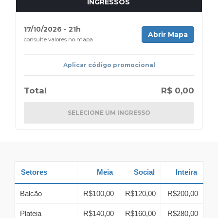
INGRESSOS
17/10/2026 - 21h
Abrir Mapa
consulte valores no mapa
Aplicar código promocional
Total
R$ 0,00
SELECIONE UM INGRESSO
Setores
Meia
Social
Inteira
Balcão
R$100,00
R$120,00
R$200,00
Plateia
R$140,00
R$160,00
R$280,00