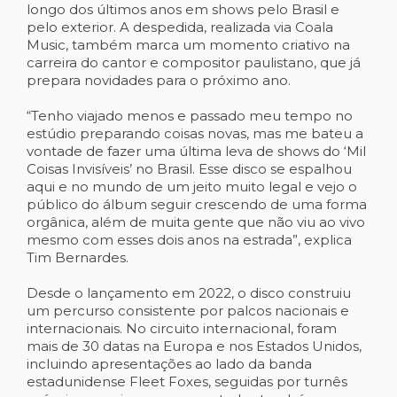
longo dos últimos anos em shows pelo Brasil e
pelo exterior. A despedida, realizada via Coala
Music, também marca um momento criativo na
carreira do cantor e compositor paulistano, que j
prepara novidades para o próximo ano.
“Tenho viajado menos e passado meu tempo no
estúdio preparando coisas novas, mas me bateu a
vontade de fazer uma última leva de shows do ‘Mil
Coisas Invisíveis’ no Brasil. Esse disco se espalhou
aqui e no mundo de um jeito muito legal e vejo o
público do álbum seguir crescendo de uma forma
orgânica, além de muita gente que não viu ao vivo
mesmo com esses dois anos na estrada”, explica
Tim Bernardes.
Desde o lançamento em 2022, o disco construiu
um percurso consistente por palcos nacionais e
internacionais. No circuito internacional, foram
mais de 30 datas na Europa e nos Estados Unidos,
incluindo apresentações ao lado da banda
estadunidense Fleet Foxes, seguidas por turnês