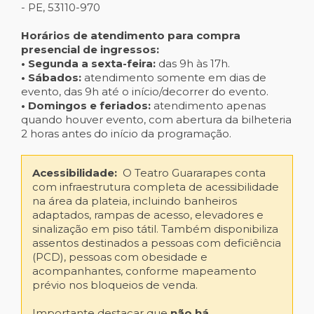
- PE, 53110-970
Horários de atendimento para compra
presencial de ingressos:
• Segunda a sexta-feira:
das 9h às 17h.
• Sábados:
atendimento somente em dias de
evento, das 9h até o início/decorrer do evento.
• Domingos e feriados:
atendimento apenas
quando houver evento, com abertura da bilheteria
2 horas antes do início da programação.
Acessibilidade:
O Teatro Guararapes conta
com infraestrutura completa de acessibilidade
na área da plateia, incluindo banheiros
adaptados, rampas de acesso, elevadores e
sinalização em piso tátil. Também disponibiliza
assentos destinados a pessoas com deficiência
(PCD), pessoas com obesidade e
acompanhantes, conforme mapeamento
prévio nos bloqueios de venda.
Importante destacar que
não h